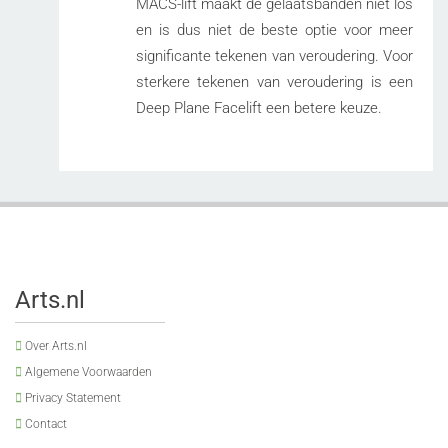
MACS-lift maakt de gelaatsbanden niet los
en is dus niet de beste optie voor meer
significante tekenen van veroudering. Voor
sterkere tekenen van veroudering is een
Deep Plane Facelift een betere keuze.
Arts.nl
Over Arts.nl
Algemene Voorwaarden
Privacy Statement
Contact