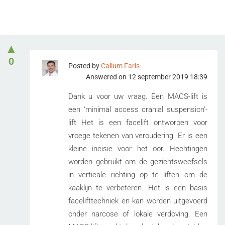
▲
0
Posted by
Callum Faris
Answered on 12 september 2019 18:39
Dank u voor uw vraag. Een MACS-lift is
een ‘minimal access cranial suspension’-
lift Het is een facelift ontworpen voor
vroege tekenen van veroudering. Er is een
kleine incisie voor het oor. Hechtingen
worden gebruikt om de gezichtsweefsels
in verticale richting op te liften om de
kaaklijn te verbeteren. Het is een basis
facelifttechniek en kan worden uitgevoerd
onder narcose of lokale verdoving. Een