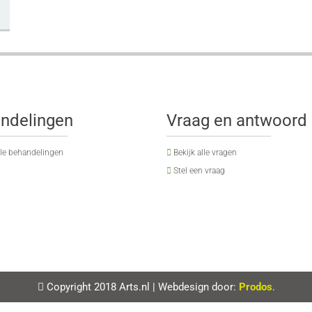
ndelingen
Vraag en antwoord
lle behandelingen
Bekijk alle vragen
Stel een vraag
Copyright 2018 Arts.nl
|
Webdesign door:
Prodos
.