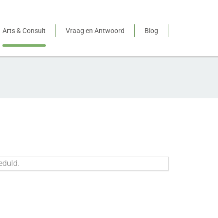
Arts & Consult
Vraag en Antwoord
Blog
eduld.