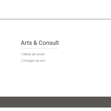
Arts & Consult
Bekijk alle artsen
Inloggen als arts