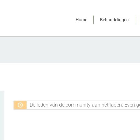
Home
Behandelingen
ent
De leden van de community aan het laden. Even g