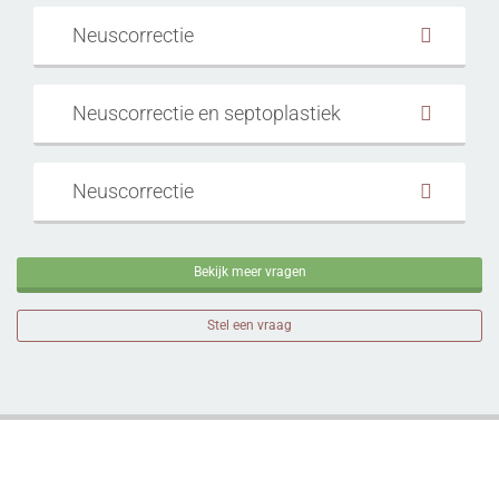
Neuscorrectie
Neuscorrectie en septoplastiek
Neuscorrectie
Bekijk meer vragen
Stel een vraag