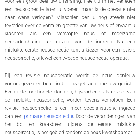
voor een groot deel uw uitstraling. Heeft u in het verleden
een neuscorrectie laten uitvoeren, maar is de operatie niet
naar wens verlopen? Misschien ben u nog steeds niet
tevreden over de vorm en grootte van uw neus of ervaart u
klachten als een verstopte neus of moeizame
neusademhaling als gevolg van de ingreep. Na een
mislukte eerste neuscorrectie kunt u kiezen voor een revisie
neuscorrectie, oftewel een tweede neuscorrectie operatie.
Bij een revisie neusoperatie wordt de neus opnieuw
vormgegeven en beter in balans gebracht met uw gezicht.
Eventuele functionele klachten, bijvoorbeeld als gevolg van
de mislukte neuscorrectie, worden tevens verholpen. Een
revisie neuscorrectie is een meer specialistische ingreep
dan een
primaire neuscorrectie
. Door de veranderingen van
het bot en kraakbeen tijdens de eerste mislukte
neuscorrectie, is het gebied rondom de neus kwetsbaarder.