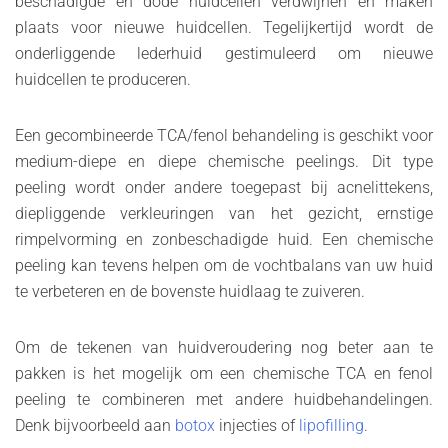
beschadigde en dode huidcellen verdwijnen en maken
plaats voor nieuwe huidcellen. Tegelijkertijd wordt de
onderliggende lederhuid gestimuleerd om nieuwe
huidcellen te produceren.
Een gecombineerde TCA/fenol behandeling is geschikt voor
medium-diepe en diepe chemische peelings. Dit type
peeling wordt onder andere toegepast bij acnelittekens,
diepliggende verkleuringen van het gezicht, ernstige
rimpelvorming en zonbeschadigde huid. Een chemische
peeling kan tevens helpen om de vochtbalans van uw huid
te verbeteren en de bovenste huidlaag te zuiveren.
Om de tekenen van huidveroudering nog beter aan te
pakken is het mogelijk om een chemische TCA en fenol
peeling te combineren met andere huidbehandelingen.
Denk bijvoorbeeld aan
botox
injecties of
lipofilling
.