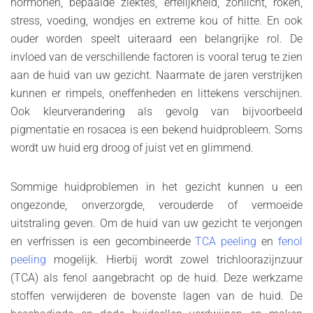
hormonen, bepaalde ziektes, erfelijkheid, zonlicht, roken,
stress, voeding, wondjes en extreme kou of hitte. En ook
ouder worden speelt uiteraard een belangrijke rol. De
invloed van de verschillende factoren is vooral terug te zien
aan de huid van uw gezicht. Naarmate de jaren verstrijken
kunnen er rimpels, oneffenheden en littekens verschijnen.
Ook kleurverandering als gevolg van bijvoorbeeld
pigmentatie en rosacea is een bekend huidprobleem. Soms
wordt uw huid erg droog of juist vet en glimmend.
Sommige huidproblemen in het gezicht kunnen u een
ongezonde, onverzorgde, verouderde of vermoeide
uitstraling geven. Om de huid van uw gezicht te verjongen
en verfrissen is een gecombineerde
TCA peeling
en
fenol
peeling
mogelijk. Hierbij wordt zowel trichloorazijnzuur
(TCA) als fenol aangebracht op de huid. Deze werkzame
stoffen verwijderen de bovenste lagen van de huid. De