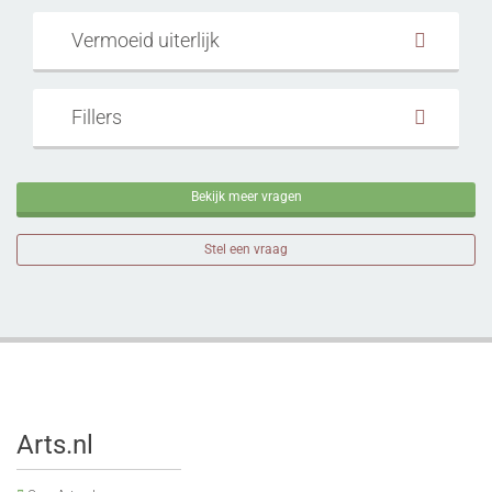
Vermoeid uiterlijk
Fillers
Bekijk meer vragen
Stel een vraag
Arts.nl