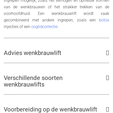
ingrepen mogelijk, zoals het verhogen en opnieuw vormen
van de wenkbrauwen of het strakker trekken van de
voorhoofdhuid. Een wenkbrauwlift wordt vaak
gecombineerd met andere ingrepen, zoals een
botox
injecties of een
ooglidcorrectie
.
Advies wenkbrauwlift
Verschillende soorten
wenkbrauwlifts
Voorbereiding op de wenkbrauwlift