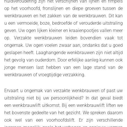
huidveroudering zijn het verschijnen van lijnen en rimpels
op het voorhoofd, fronslijnen en diepe groeven tussen de
wenkbrauwen en het zakken van de wenkbrauwen. Dit kan
u een vermoeide, boze, bedroefde of verouderde uitstraling
geven. Uw ogen lijken kleiner en kraaienpootjes vallen meer
op. Verzakte wenkbrauwen leiden bovendien vaak tot
ongemak. Uw ogen voelen zwaar aan, ondanks dat u goed
geslapen heeft. Laaghangende wenkbrauwen zijn niet altijd
het gevolg van ouderdom. Door erfelijke aanleg kunnen ook
jonge mensen last hebben van een lage stand van de
wenkbrauwen of vroegtijdige verzakking.
Ervaart u ongemak van verzakte wenkbrauwen of past uw
uitstraling niet bij uw persoonlijkheid? In dat geval biedt
een wenkbrauwlift uitkomst. Bij een wenkbrauwlift liften we
het bovenste gedeelte van het gezicht. We spreken daarom
ook wel van een voorhoofdslift. Er zijn verschillende