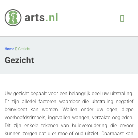
Arts.nl
iedere patient, juiste
behandeling, op juiste
Skip
moment
to
Home
Gezicht
content
Gezicht
Uw gezicht bepaalt voor een belangrijk deel uw uitstraling.
Er zijn allerlei factoren waardoor die uitstraling negatief
beïnvloedt kan worden. Wallen onder uw ogen, diepe
voorhoofdsrimpels, ingevallen wangen, verzakte oogleden.
Dit zijn enkele tekenen van huidveroudering die ervoor
kunnen zorgen dat u er moe of oud uitziet. Daarnaast kan