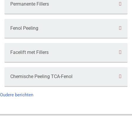
Permanente Fillers
Fenol Peeling
Facelift met Fillers
Chemische Peeling TCA-Fenol
Berichtennavigatie
Oudere berichten